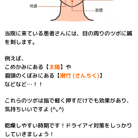
当院に来ている患者さんには、目の周りのツボに鍼
を刺します。
例えば、
こめかみにある【
太陽
】や
眉頭のくぼみにある【
攅竹 (さんちく)
】
などなど…！！
これらのツボは指で軽く押すだけでも効果があり、
気持ちいいですよ (^｡^)
乾燥しやすい時期です！ドライアイ対策をしっかり
していきましょう！