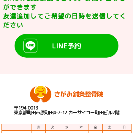
ができます
友達追加してご希望の日時を送信してく
ださい
LINE予約
〒194-0013
東京都町田市原町田4-7-12 カーサイコー町田ビル2階
月
火
水
木
金
土
日