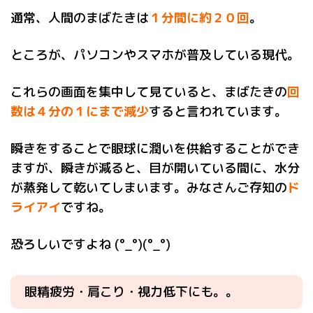
通常、人間のまばたきは
１分間に約２０回
。
ところが、パソコンやスマホが普及している現代。
これらの画面を集中して見ていると、まばたきの
回
数は４分の１にまで減少
すると言われています。
瞬きをすることで眼球に潤いを供給することができ
ますが、瞬きが減ると、目が開いている間に、水分
が蒸発して乾いてしまいます。みなさんご存知の
ド
ライアイ
ですね。
恐ろしいですよね (°_°)(°_°)
眼精疲労・肩こり・視力低下にも。。