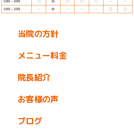
10時～20時
〇
休
〇
〇
〇
-
-
10時～16時
-
休
-
-
-
〇
〇
当院の方針
メニュー料金
院長紹介
お客様の声
ブログ