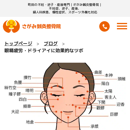
町田の不妊・逆子・産後専門｜さがみ鍼灸整骨院｜
不妊症、逆子、産後、
婦人科疾患、慢性症状、スポーツ外傷も対応
トップページ
ブログ
眼精疲労・ドライアイに効果的なツボ