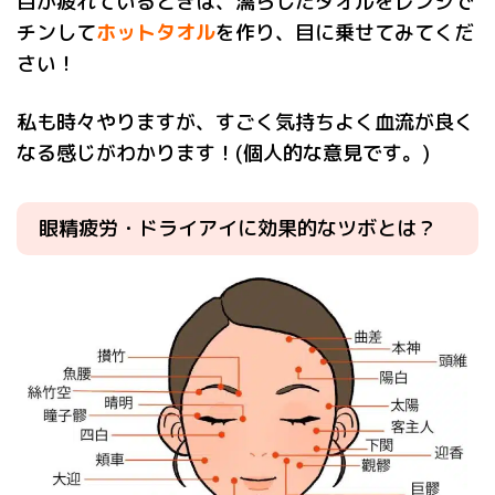
目が疲れているときは、濡らしたタオルをレンジで
チンして
ホットタオル
を作り、目に乗せてみてくだ
さい！
私も時々やりますが、すごく気持ちよく血流が良く
なる感じがわかります！(個人的な意見です。)
眼精疲労・ドライアイに効果的なツボとは？