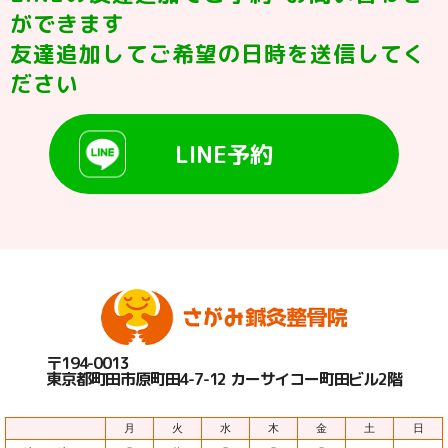
ができます
友達追加してご希望の日時を送信してく
ださい
LINE予約
〒194-0013
東京都町田市原町田4-7-12 カーサイコー町田ビル2階
月
火
水
木
金
土
日