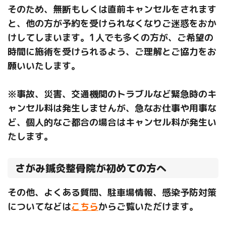
そのため、無断もしくは直前キャンセルをされます
と、他の方が予約を受けられなくなりご迷惑をおか
けしてしまいます。1人でも多くの方が、ご希望の
時間に施術を受けられるよう、ご理解とご協力をお
願いいたします。
※事故、災害、交通機関のトラブルなど緊急時のキ
ャンセル料は発生しませんが、急なお仕事や用事な
ど、個人的なご都合の場合はキャンセル料が発生い
たします。
さがみ鍼灸整骨院が初めての方へ
その他、よくある質問、駐車場情報、感染予防対策
についてなどは
こちら
からご覧いただけます。