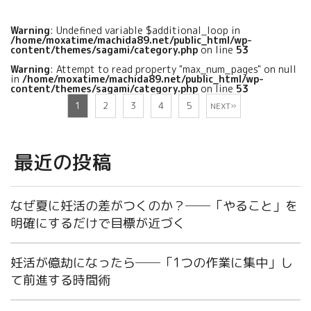
Warning
: Undefined variable $additional_loop in
/home/moxatime/machida89.net/public_html/wp-
content/themes/sagami/category.php
on line
53
Warning
: Attempt to read property "max_num_pages" on null
in
/home/moxatime/machida89.net/public_html/wp-
content/themes/sagami/category.php
on line
53
»
1
2
3
4
5
NEXT
最近の投稿
なぜ夏に妊活の差がつくのか？──「やること」を
明確にするだけで目標が近づく
妊活が億劫になったら──「1つの作業に集中」し
て前進する時間術