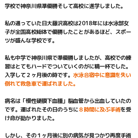
学校で神奈川県準優勝そして高校に進学しました。
私の通っていた日大藤沢高校は2018年には水泳部女
子が全国高校総体で優勝したことがあるほど、スポー
ツが盛んな学校です。
私も中学で神奈川県で準優勝しましたが、高校での練
習はとてもハードでついていくのがに精一杯でした。
入学して２ヶ月後の時です。
水泳合宿中に意識を失い
倒れて救急車で運ばれました。
病名は「慢性硬膜下血腫」脳血管から出血していたの
です。運ばれたその日のうちに
８時間に及ぶ手術
を受
け命が助かりました。
しかし、その１ヶ月後に別の病気が見つかり再度手術