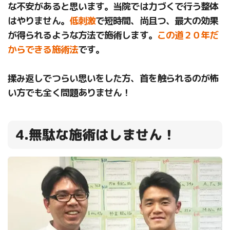
な不安があると思います。当院では力づくで行う整体
はやりません。
低刺激
で短時間、尚且つ、最大の効果
が得られるような方法で施術します。
この道２０年だ
からできる施術法
です。
揉み返しでつらい思いをした方、首を触られるのが怖
い方でも全く問題ありません！
4.無駄な施術はしません！