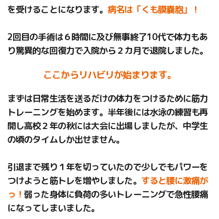
を受けることになります。
病名は「くも膜嚢胞」！
2回目の手術は６時間に及び無事終了10代で体力もあ
り驚異的な回復力で入院から２カ月で退院しました。
ここからリハビリが始まります。
まずは日常生活を送るだけの体力をつけるために筋力
トレーニングを始めます。半年後には水泳の練習も再
開し高校２年の秋には大会に出場しましたが、中学生
の頃のタイムしか出せません。
引退まで残り１年を切っていたので少しでもパワーを
つけようと筋トレを増やしました。
すると腰に激痛が
っ！
弱った身体に負荷の多いトレーニングで急性腰痛
になってしまいました。