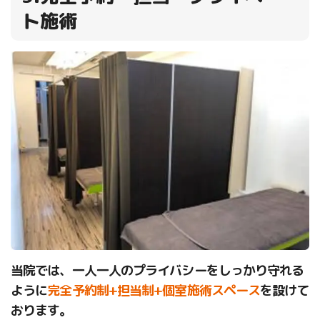
ト施術
当院では、一人一人のプライバシーをしっかり守れる
ように
完全予約制+担当制+個室施術スペース
を設けて
おります。