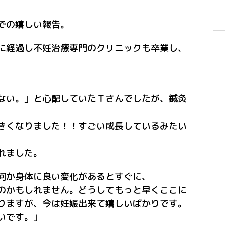
での嬉しい報告。
に経過し不妊治療専門のクリニックも卒業し、
ない。」と心配していたＴさんでしたが、鍼灸
きくなりました！！すごい成長しているみたい
れました。
何か身体に良い変化があるとすぐに、
のかもしれません。どうしてもっと早くここに
りますが、今は妊娠出来て嬉しいばかりです。
いです。」