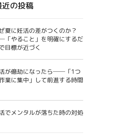
最近の投稿
ぜ夏に妊活の差がつくのか？
─「やること」を明確にするだ
で目標が近づく
活が億劫になったら──「1つ
作業に集中」して前進する時間
活でメンタルが落ちた時の対処