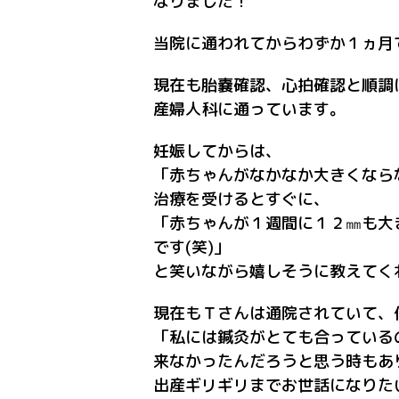
なりました！
当院に通われてからわずか１ヵ月
現在も胎嚢確認、心拍確認と順調
産婦人科に通っています。
妊娠してからは、
「赤ちゃんがなかなか大きくなら
治療を受けるとすぐに、
「赤ちゃんが１週間に１２㎜も大
です(笑)」
と笑いながら嬉しそうに教えてく
現在もＴさんは通院されていて、
「私には鍼灸がとても合っている
来なかったんだろうと思う時もあ
出産ギリギリまでお世話になりた