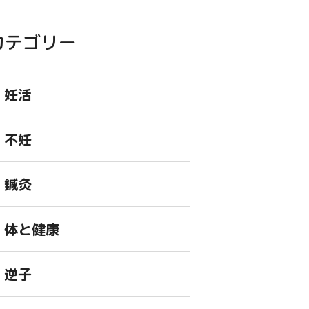
カテゴリー
妊活
不妊
鍼灸
体と健康
逆子