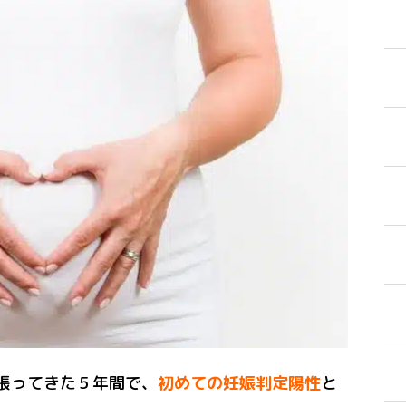
張ってきた５年間で、
初めての妊娠判定陽性
と