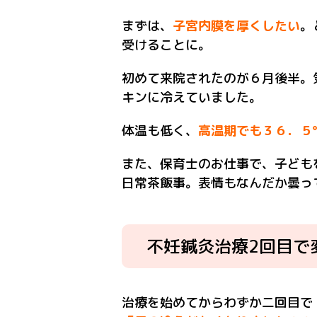
まずは、
子宮内膜を厚くしたい
。
受けることに。
初めて来院されたのが６月後半。
キンに冷えていました。
体温も低く、
高温期でも３６．５
また、保育士のお仕事で、子ども
日常茶飯事。表情もなんだか曇っ
不妊鍼灸治療2回目で
治療を始めてからわずか二回目で