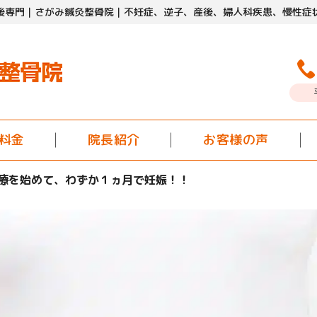
後専門｜さがみ鍼灸整骨院｜
不妊症、逆子、産後、
婦人科疾患、慢性症
料金
院長紹介
お客様の声
療を始めて、わずか１ヵ月で妊娠！！