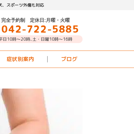
状、スポーツ外傷も対応
完全予約制 定休日:月曜・火曜
042-722-5885
平日10時～20時､土・日曜10時〜16時
症状別案内
ブログ