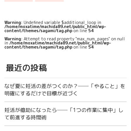
すが、果汁100％ジュースには種
類があります。 果汁100%ジュー
[…]
Warning
: Undefined variable $additional_loop in
/home/moxatime/machida89.net/public_html/wp-
content/themes/sagami/tag.php
on line
54
Warning
: Attempt to read property "max_num_pages" on null
in
/home/moxatime/machida89.net/public_html/wp-
content/themes/sagami/tag.php
on line
54
最近の投稿
なぜ夏に妊活の差がつくのか？──「やること」を
明確にするだけで目標が近づく
妊活が億劫になったら──「1つの作業に集中」し
て前進する時間術