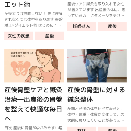
エット術
産後ケアに鍼灸を取り入れる女性
が増えています 出産後の体は、思
産後太りは放置しない！ 夫に理解
っている以上にダメージを受けて
されなくても体型を取り戻す 骨盤
います。 骨盤のゆがみ、ホルモン
矯正×ダイエット術 はじめに：あ
妊婦さん
産後
バランスの乱れ、慢性的な疲労や
なたの悩みは「あなただけ」じゃ
不眠、肩こり・腰痛…。 こうした
女性の疾患
産後
ない 「授乳や育児で手一杯、運動
悩みに対応するため、鍼灸を産後
できない」「夫に相談しても『気
ケア […]
にしすぎ』と言われる」—— 産後
[…]
産後骨盤ケアと鍼灸
産後の骨盤に対する
治療―出産後の骨盤
鍼灸整体
を整えて快適な毎日
産前と産後の体を比べてみると、
体型・体重・体質が変化して元の
へ
状態に戻りにくいことがありま
す。 産後は思っている以上に体へ
目次 産後に骨盤がゆがみやすい理
整体
産後