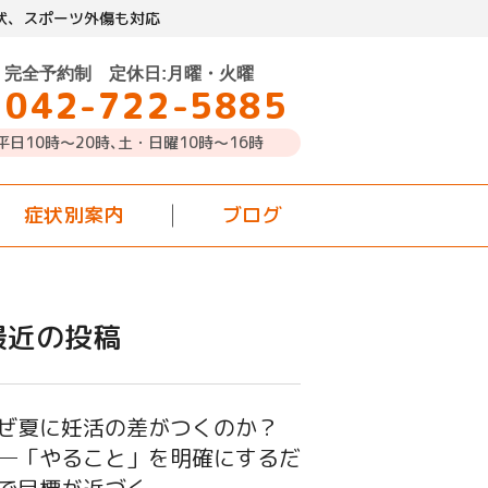
状、スポーツ外傷も対応
完全予約制 定休日:月曜・火曜
042-722-5885
平日10時～20時､土・日曜10時〜16時
症状別案内
ブログ
最近の投稿
ぜ夏に妊活の差がつくのか？
─「やること」を明確にするだ