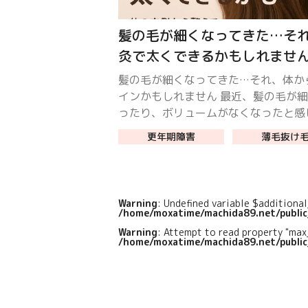
髪の毛が細くなってきた…そ
灸で太くできるかもしれませ
髪の毛が細くなってきた…それ、体か
インかもしれません 最近、髪の毛が
ったり、ボリュームがなくなったと感
ませんか？加齢やストレス、ホルモン
更年期障害
薄毛抜け
スの乱れなど、原因はさまざまですが
医学では「髪は血の余 […]
Warning
: Undefined variable $additiona
/home/moxatime/machida89.net/publi
Warning
: Attempt to read property "max
/home/moxatime/machida89.net/publi