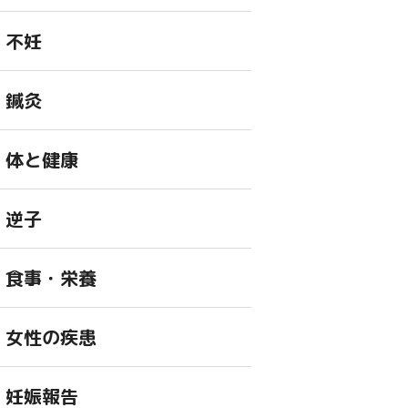
不妊
鍼灸
体と健康
逆子
食事・栄養
女性の疾患
妊娠報告