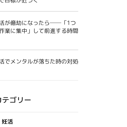
で目標が近づく
活が億劫になったら──「1つ
作業に集中」して前進する時間
活でメンタルが落ちた時の対処
カテゴリー
妊活