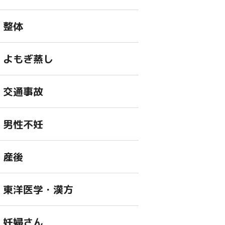
整体
よもぎ蒸し
交通事故
男性不妊
産後
東洋医学・漢方
妊婦さん