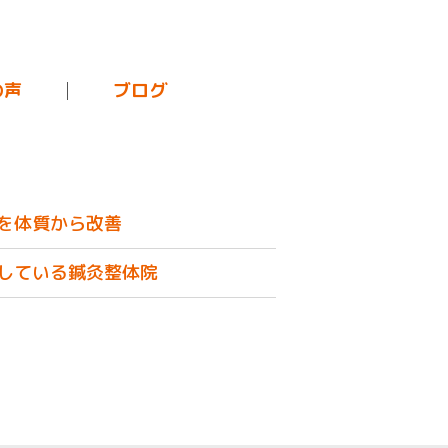
の声
ブログ
を体質から改善
している鍼灸整体院