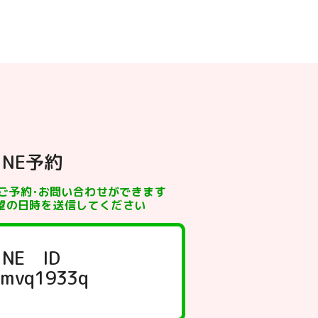
INE予約
でご予約･お問い合わせができます
望の日時を送信してください
INE ID
mvq1933q