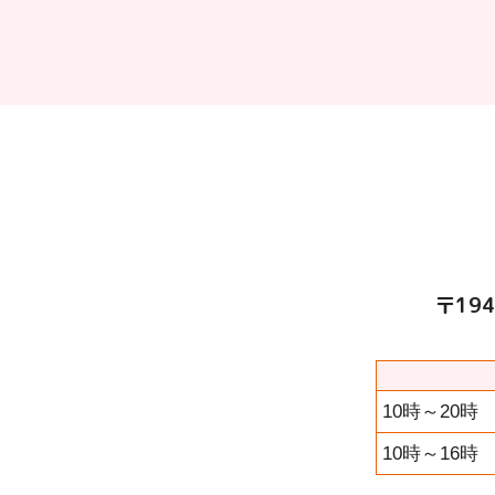
〒194
10時～20時
10時～16時