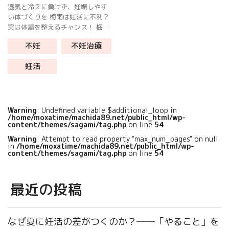
湿気と冷えに負けず、妊娠しやす
い体づくりを 梅雨は妊活に不利？
実は体調を整えるチャンス！ 梅雨
はジメジメして気分も体も重だる
不妊
不妊治療
くなりがちですが、実は妊活にと
って体質改善を始めるにはぴった
妊活
りの季節です。 体がむくみやすく
なっ […]
Warning
: Undefined variable $additional_loop in
/home/moxatime/machida89.net/public_html/wp-
content/themes/sagami/tag.php
on line
54
Warning
: Attempt to read property "max_num_pages" on null
in
/home/moxatime/machida89.net/public_html/wp-
content/themes/sagami/tag.php
on line
54
最近の投稿
なぜ夏に妊活の差がつくのか？──「やること」を