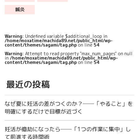
らかの不調を抱えている人も多
鍼灸
く、結果的に腰に痛みが発症しま
したが、原 […]
Warning
: Undefined variable $additional_loop in
/home/moxatime/machida89.net/public_html/wp-
content/themes/sagami/tag.php
on line
54
Warning
: Attempt to read property "max_num_pages" on null
in
/home/moxatime/machida89.net/public_html/wp-
content/themes/sagami/tag.php
on line
54
最近の投稿
なぜ夏に妊活の差がつくのか？──「やること」を
明確にするだけで目標が近づく
妊活が億劫になったら──「1つの作業に集中」し
て前進する時間術