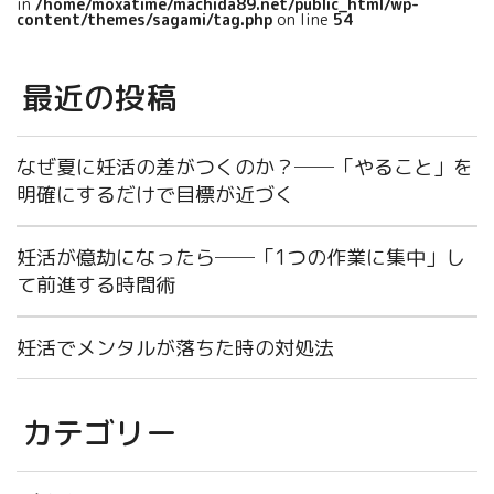
in
/home/moxatime/machida89.net/public_html/wp-
content/themes/sagami/tag.php
on line
54
最近の投稿
なぜ夏に妊活の差がつくのか？──「やること」を
明確にするだけで目標が近づく
妊活が億劫になったら──「1つの作業に集中」し
て前進する時間術
妊活でメンタルが落ちた時の対処法
カテゴリー