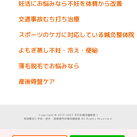
妊活にお悩みなら不妊を体質から改善
交通事故むち打ち治療
スポーツのケガに対応している鍼灸整体院
よもぎ蒸し不妊・冷え・便秘
薄毛脱毛でお悩みなら
産後骨盤ケア
Copyright © 2013-2023 さがみ鍼灸整骨院｜
町田駅近く不妊・逆子・産後専門の鍼灸整体院 All Rights Reserved.