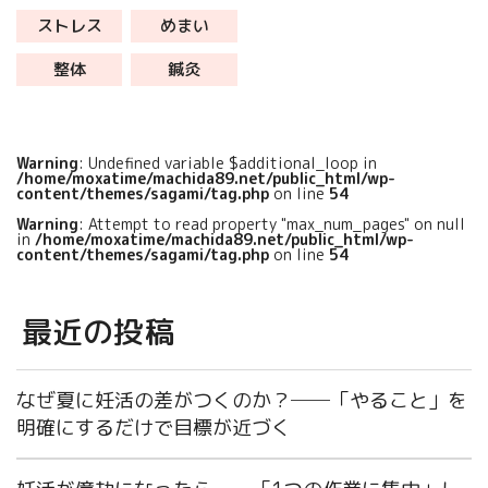
いと、吐き気やめまいになる人も
ストレス
めまい
います。 今回は、めまいの症状に
ついて、実際に来院された患者さ
整体
鍼灸
んの症例も含めてご説明していき
ます。 […]
Warning
: Undefined variable $additional_loop in
/home/moxatime/machida89.net/public_html/wp-
content/themes/sagami/tag.php
on line
54
Warning
: Attempt to read property "max_num_pages" on null
in
/home/moxatime/machida89.net/public_html/wp-
content/themes/sagami/tag.php
on line
54
最近の投稿
なぜ夏に妊活の差がつくのか？──「やること」を
明確にするだけで目標が近づく