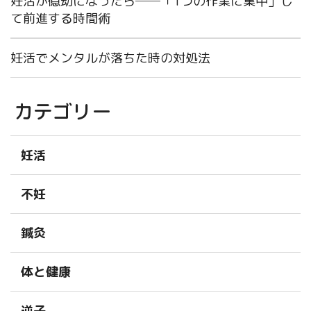
妊活が億劫になったら──「1つの作業に集中」し
て前進する時間術
妊活でメンタルが落ちた時の対処法
カテゴリー
妊活
不妊
鍼灸
体と健康
逆子