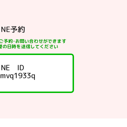
INE予約
でご予約･お問い合わせができます
望の日時を送信してください
INE ID
mvq1933q