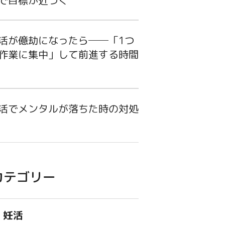
で目標が近づく
活が億劫になったら──「1つ
作業に集中」して前進する時間
活でメンタルが落ちた時の対処
カテゴリー
妊活