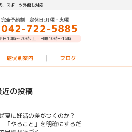
状、スポーツ外傷も対応
完全予約制 定休日:月曜・火曜
042-722-5885
平日10時～20時､土・日曜10時〜16時
症状別案内
ブログ
最近の投稿
ぜ夏に妊活の差がつくのか？
─「やること」を明確にするだ