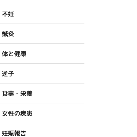
不妊
鍼灸
体と健康
逆子
食事・栄養
女性の疾患
妊娠報告