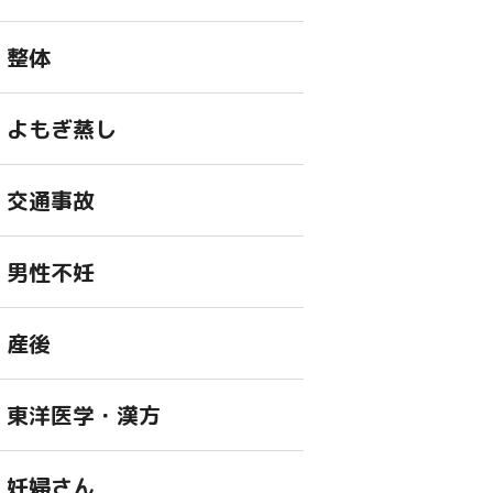
整体
よもぎ蒸し
交通事故
男性不妊
産後
東洋医学・漢方
妊婦さん