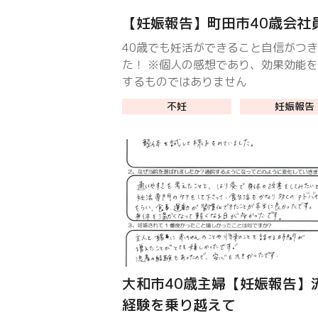
【妊娠報告】町田市40歳会社
40歳でも妊活ができること自信がつ
た！ ※個人の感想であり、効果効能
するものではありません
不妊
妊娠報告
大和市40歳主婦【妊娠報告】
経験を乗り越えて