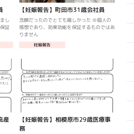
員
【妊娠報告】町田市31歳会社員
きまし
念願だったのでとても嬉しかった ※個人の
を保証
感想であり、効果効能を保証するものではあ
りません
妊娠報告
流産
【妊娠報告】相模原市29歳医療事
務