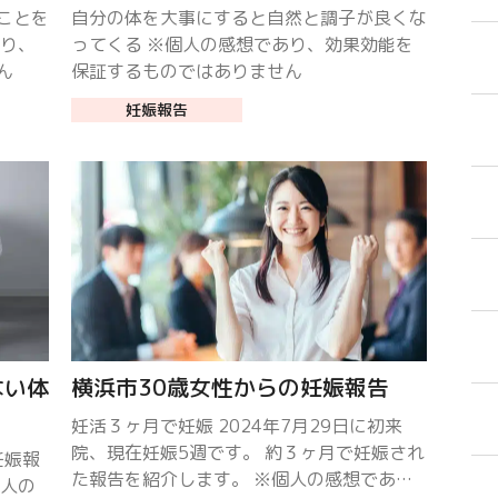
ことを
自分の体を大事にすると自然と調子が良くな
あり、
ってくる ※個人の感想であり、効果効能を
ん
保証するものではありません
妊娠報告
ない体
横浜市30歳女性からの妊娠報告
妊活３ヶ月で妊娠 2024年7月29日に初来
院、現在妊娠5週です。 約３ヶ月で妊娠され
妊娠報
た報告を紹介します。 ※個人の感想であ
個人の