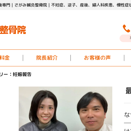
後専門｜さがみ鍼灸整骨院｜
不妊症、逆子、産後、
婦人科疾患、慢性症
料金
院長紹介
お客様の声
リー：妊娠報告
な
─