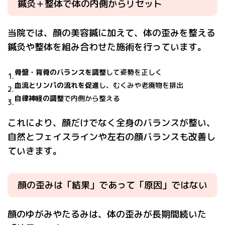
鍼灸＋整体で体の内側からリセット
当院では、顔の美容鍼に加えて、体の歪みを整える
鍼灸や整体を組み合わせた施術を行っています。
骨盤・背骨のバランスを調整
して姿勢を正しく
血流とリンパの流れを促進
し、むくみや老廃物を排出
自律神経の調整
で内側から整える
これにより、顔だけでなく全身のバランスが整い、
自然とフェイスラインや左右の顔バランスも改善し
ていきます。
顔の歪みは「結果」であって「原因」ではない
顔のゆがみやたるみは、体の歪みが長期間続いた