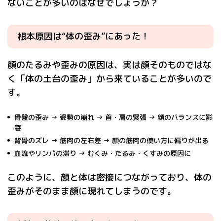
ないことが多いのはなぜでしょうか？
根本原因は“体の歪み”にあった！
顔のたるみや歪みの原因は、実は顔そのものではな
く「体の土台の歪み」から来ていることが多いので
す。
骨盤の歪み → 姿勢の崩れ → 首・肩の緊張 → 顔のバランスに影
響
背骨のズレ → 筋肉の左右差 → 顔の筋肉の使い方に偏りが出る
血流やリンパの滞り → むくみ・たるみ・くすみの原因に
このように、顔と体は密接につながっており、体の
歪みがそのまま顔に現れてしまうのです。