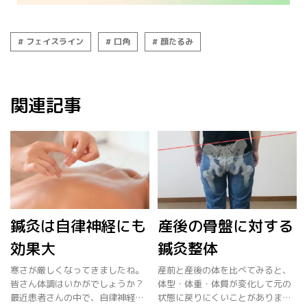
フェイスライン
口角
顔たるみ
関連記事
鍼灸は自律神経にも
産後の骨盤に対する
効果大
鍼灸整体
寒さが厳しくなってきましたね。
産前と産後の体を比べてみると、
皆さん体調はいかがでしょうか？
体型・体重・体質が変化して元の
最近患者さんの中で、自律神経を
状態に戻りにくいことがありま