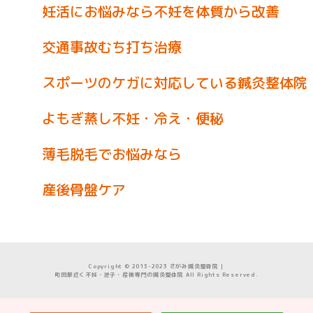
妊活にお悩みなら不妊を体質から改善
交通事故むち打ち治療
スポーツのケガに対応している鍼灸整体院
よもぎ蒸し不妊・冷え・便秘
薄毛脱毛でお悩みなら
産後骨盤ケア
Copyright © 2013-2023 さがみ鍼灸整骨院｜
町田駅近く不妊・逆子・産後専門の鍼灸整体院 All Rights Reserved.