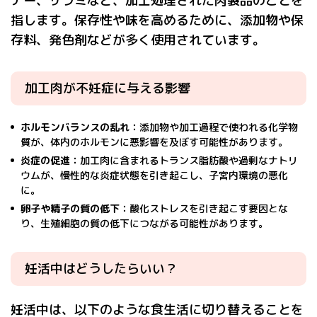
ナー、サラミなど、加工処理された肉製品のことを
指します。保存性や味を高めるために、添加物や保
存料、発色剤などが多く使用されています。
加工肉が不妊症に与える影響
ホルモンバランスの乱れ：
添加物や加工過程で使われる化学物
質が、体内のホルモンに悪影響を及ぼす可能性があります。
炎症の促進：
加工肉に含まれるトランス脂肪酸や過剰なナトリ
ウムが、慢性的な炎症状態を引き起こし、子宮内環境の悪化
に。
卵子や精子の質の低下：
酸化ストレスを引き起こす要因とな
り、生殖細胞の質の低下につながる可能性があります。
妊活中はどうしたらいい？
妊活中は、以下のような食生活に切り替えることを