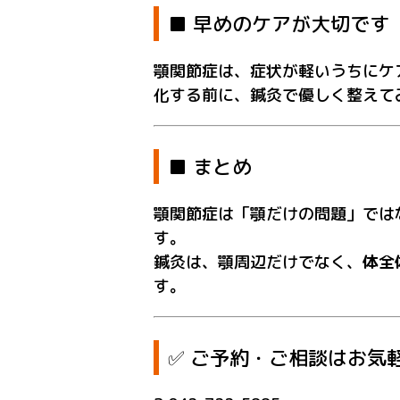
■ 早めのケアが大切です
顎関節症は、症状が軽いうちにケ
化する前に、鍼灸で優しく整えて
■ まとめ
顎関節症は「顎だけの問題」では
す。
鍼灸は、顎周辺だけでなく、
体全
す。
✅ ご予約・ご相談はお気