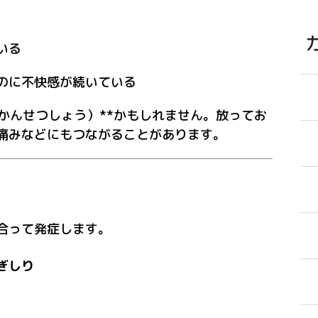
いる
のに不快感が続いている
かんせつしょう）**かもしれません。放ってお
痛みなどにもつながることがあります。
合って発症します。
ぎしり