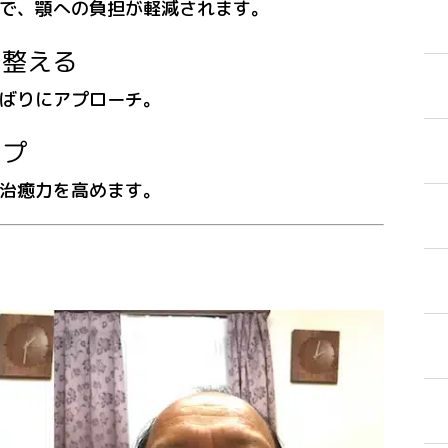
とで、顎への負担が軽減されます。
を整える
しばりにアプローチ。
ップ
然治癒力を高めます。