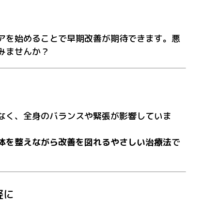
アを始めることで早期改善が期待できます。悪
みませんか？
なく、全身のバランスや緊張が影響していま
体を整えながら改善を図れるやさしい治療法
で
軽に