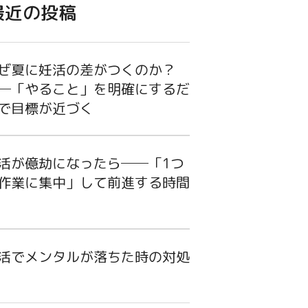
最近の投稿
ぜ夏に妊活の差がつくのか？
─「やること」を明確にするだ
で目標が近づく
活が億劫になったら──「1つ
作業に集中」して前進する時間
活でメンタルが落ちた時の対処