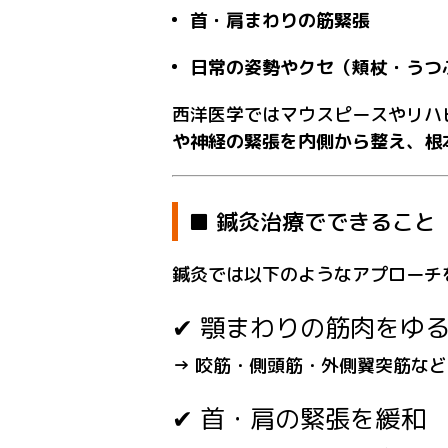
首・肩まわりの筋緊張
日常の姿勢やクセ（頬杖・うつ
西洋医学ではマウスピースやリハ
や神経の緊張を内側から整え、根
■ 鍼灸治療でできること
鍼灸では以下のようなアプローチ
✔ 顎まわりの筋肉をゆ
→ 咬筋・側頭筋・外側翼突筋な
✔ 首・肩の緊張を緩和