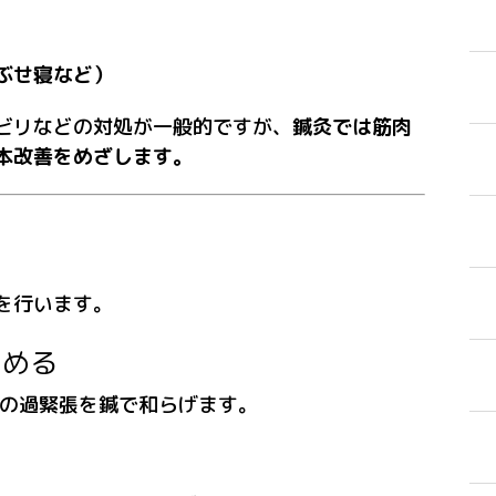
ぶせ寝など）
ビリなどの対処が一般的ですが、
鍼灸では筋肉
本改善をめざします。
を行います。
るめる
どの過緊張を鍼で和らげます。