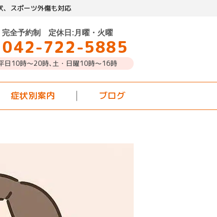
状、スポーツ外傷も対応
完全予約制 定休日:月曜・火曜
042-722-5885
平日10時～20時､土・日曜10時〜16時
症状別案内
ブログ