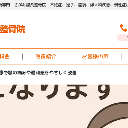
後専門｜さがみ鍼灸整骨院｜
不妊症、逆子、産後、
婦人科疾患、慢性症
料金
院長紹介
お客様の声
療で顎の痛みや違和感をやさしく改善