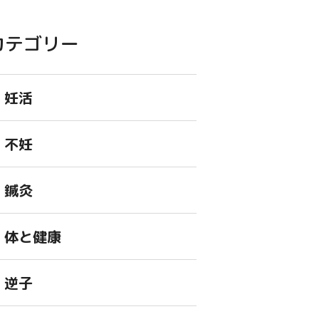
カテゴリー
妊活
不妊
鍼灸
体と健康
逆子