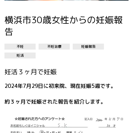
横浜市30歳女性からの妊娠報
告
不妊
不妊治療
妊娠報告
妊活
妊活３ヶ月で妊娠
2024年7月29日に初来院、現在妊娠5週です。
約３ヶ月で妊娠された報告を紹介します。