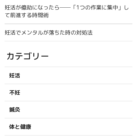
妊活が億劫になったら──「1つの作業に集中」し
て前進する時間術
妊活でメンタルが落ちた時の対処法
カテゴリー
妊活
不妊
鍼灸
体と健康