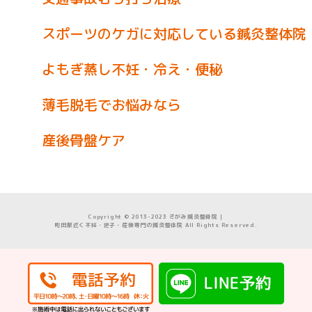
スポーツのケガに対応している鍼灸整体院
よもぎ蒸し不妊・冷え・便秘
薄毛脱毛でお悩みなら
産後骨盤ケア
Copyright © 2013-2023 さがみ鍼灸整骨院｜
町田駅近く不妊・逆子・産後専門の鍼灸整体院 All Rights Reserved.